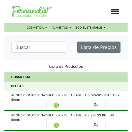
COSMÉTICA
ALIMENTOS
ECO SUSTENTABLE
Lista de Precios
Lista de Productos
COSMÉTICA
BEL LAB
ACONDICIONADOR NATURAL -FORMULA CABELLOS GRASOS BEL LAB x
500ml
ACONDICIONADOR NATURAL -FORMULA CABELLOS SECOS BEL LAB x
500ml