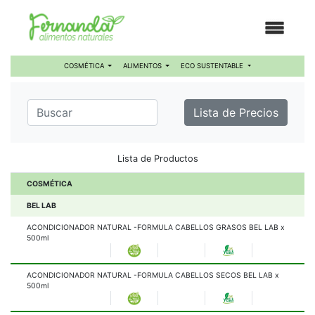
COSMÉTICA
ALIMENTOS
ECO SUSTENTABLE
Lista de Precios
Lista de Productos
COSMÉTICA
BEL LAB
ACONDICIONADOR NATURAL -FORMULA CABELLOS GRASOS BEL LAB x
500ml
ACONDICIONADOR NATURAL -FORMULA CABELLOS SECOS BEL LAB x
500ml